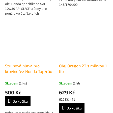
Vzduchový filtr do motoru GCVx
olej Honda specifikace SAE
145/170/200
10W30 API SL/CF určený pro
použití ve čtyřtaktních
motorech Honda. Zaručuje
vynikající mazací schopnosti jak
v letním,...
Strunová hlava pro
Olej Oregon 2T s měrkou 1
křovinořez Honda Tap&Go
litr
Skladem
(1 ks)
Skladem
(1 litr)
500 Kč
629 Kč
Měrná
629 Kč / 1 l
Do košíku
cena:
Do košíku
Poloautomatická strunová hlava