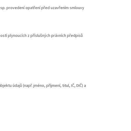
 resp. provedení opatření před uzavřením smlouvy
stí plynoucích z příslušných právních předpisů
ektu údajů (např. jméno, příjmení, titul, IČ, DIČ) a