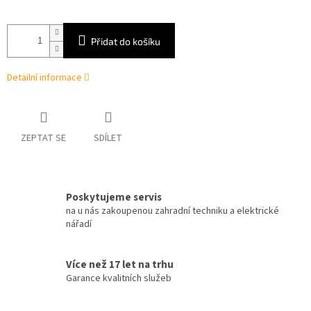
Přidat do košíku
Detailní informace
ZEPTAT SE
SDÍLET
Poskytujeme servis
na u nás zakoupenou zahradní techniku a elektrické
nářadí
Více než 17 let na trhu
Garance kvalitních služeb