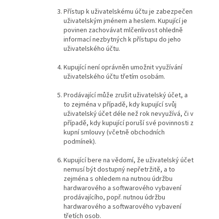
Přístup k uživatelskému účtu je zabezpečen
uživatelským jménem a heslem. Kupující je
povinen zachovávat mlčenlivost ohledně
informací nezbytných k přístupu do jeho
uživatelského účtu.
Kupující není oprávněn umožnit využívání
uživatelského účtu třetím osobám.
Prodávající může zrušit uživatelský účet, a
to zejména v případě, kdy kupující svůj
uživatelský účet déle než rok nevyužívá, či v
případě, kdy kupující poruší své povinnosti z
kupní smlouvy (včetně obchodních
podmínek).
Kupující bere na vědomí, že uživatelský účet
nemusí být dostupný nepřetržitě, a to
zejména s ohledem na nutnou údržbu
hardwarového a softwarového vybavení
prodávajícího, popř. nutnou údržbu
hardwarového a softwarového vybavení
třetích osob.