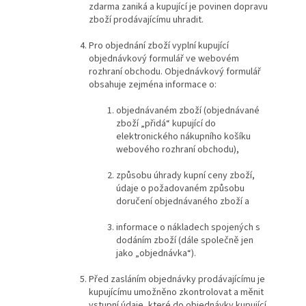
zdarma zaniká a kupující je povinen dopravu
zboží prodávajícímu uhradit.
Pro objednání zboží vyplní kupující
objednávkový formulář ve webovém
rozhraní obchodu. Objednávkový formulář
obsahuje zejména informace o:
objednávaném zboží (objednávané
zboží „přidá“ kupující do
elektronického nákupního košíku
webového rozhraní obchodu),
způsobu úhrady kupní ceny zboží,
údaje o požadovaném způsobu
doručení objednávaného zboží a
informace o nákladech spojených s
dodáním zboží (dále společně jen
jako „objednávka“).
Před zasláním objednávky prodávajícímu je
kupujícímu umožněno zkontrolovat a měnit
vstupní údaje, které do objednávky kupující