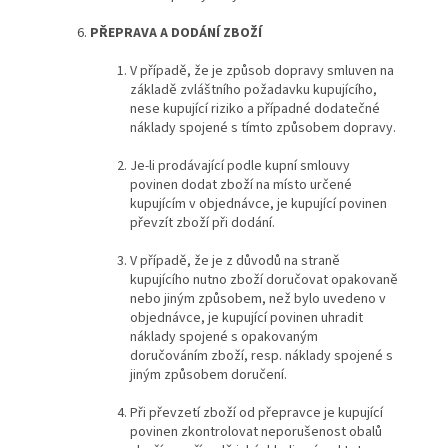
PŘEPRAVA A DODÁNÍ ZBOŽÍ
V případě, že je způsob dopravy smluven na
základě zvláštního požadavku kupujícího,
nese kupující riziko a případné dodatečné
náklady spojené s tímto způsobem dopravy.
Je-li prodávající podle kupní smlouvy
povinen dodat zboží na místo určené
kupujícím v objednávce, je kupující povinen
převzít zboží při dodání.
V případě, že je z důvodů na straně
kupujícího nutno zboží doručovat opakovaně
nebo jiným způsobem, než bylo uvedeno v
objednávce, je kupující povinen uhradit
náklady spojené s opakovaným
doručováním zboží, resp. náklady spojené s
jiným způsobem doručení.
Při převzetí zboží od přepravce je kupující
povinen zkontrolovat neporušenost obalů