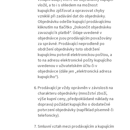
vložil, a to i s ohledem na možnost
kupujícího zjišťovat a opravovat chyby
vzniklé při zadávání dat do objednávky.
Objednávku odešle kupující prodávajícímu
kliknutím na tlačítko „Dokončit objednávku
zavazující k platbě“. Údaje uvedené v
objednávce jsou prodávajícím považovány
za správné. Prodávající neprodleně po
obdržení objednávky toto obdržení
kupujícímu potvrdí elektronickou poštou, a
to na adresu elektronické pošty kupujícího
uvedenou v uživatelském účtu či v
objednávce (dále jen „elektronická adresa
kupujícího“).
Prodávající je vždy oprávněn v závislosti na
charakteru objednávky (množství zboží,
výše kupní ceny, předpokládané náklady na
dopravu) požádat kupujícího o dodatečné
potvrzení objednávky (například písemně či
telefonicky).
Smluvní vztah mezi prodávajícím a kupujícím