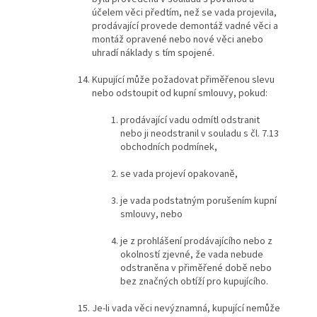
účelem věci předtím, než se vada projevila,
prodávající provede demontáž vadné věci a
montáž opravené nebo nové věci anebo
uhradí náklady s tím spojené.
Kupující může požadovat přiměřenou slevu
nebo odstoupit od kupní smlouvy, pokud:
prodávající vadu odmítl odstranit
nebo ji neodstranil v souladu s čl. 7.13
obchodních podmínek,
se vada projeví opakovaně,
je vada podstatným porušením kupní
smlouvy, nebo
je z prohlášení prodávajícího nebo z
okolností zjevné, že vada nebude
odstraněna v přiměřené době nebo
bez značných obtíží pro kupujícího.
Je-li vada věci nevýznamná, kupující nemůže