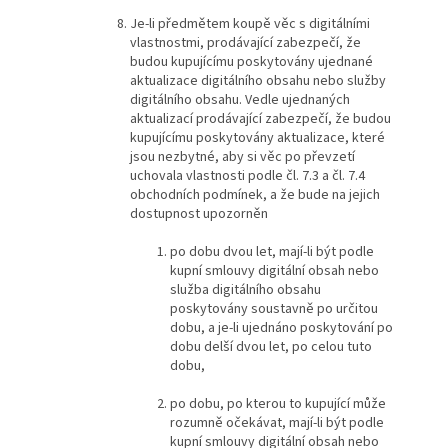
Je-li předmětem koupě věc s digitálními
vlastnostmi, prodávající zabezpečí, že
budou kupujícímu poskytovány ujednané
aktualizace digitálního obsahu nebo služby
digitálního obsahu. Vedle ujednaných
aktualizací prodávající zabezpečí, že budou
kupujícímu poskytovány aktualizace, které
jsou nezbytné, aby si věc po převzetí
uchovala vlastnosti podle čl. 7.3 a čl. 7.4
obchodních podmínek, a že bude na jejich
dostupnost upozorněn
po dobu dvou let, mají-li být podle
kupní smlouvy digitální obsah nebo
služba digitálního obsahu
poskytovány soustavně po určitou
dobu, a je-li ujednáno poskytování po
dobu delší dvou let, po celou tuto
dobu,
po dobu, po kterou to kupující může
rozumně očekávat, mají-li být podle
kupní smlouvy digitální obsah nebo