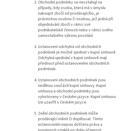
Obchodní podmínky se nevztahují na
případy, kdy osoba, která má v úmyslu
nakoupit zboží od prodávajícího, je
právnickou osobou či osobou, jež jedná při
objednávání zboží v rámci své
podnikatelské činnosti nebo v rámci svého
samostatného výkonu povolání.
Ustanovení odchylná od obchodních
podmínek je možné sjednat v kupní smlouvě.
Odchylná ujednání v kupní smlouvě mají
přednost před ustanoveními obchodních
podmínek.
Ustanovení obchodních podmínek jsou
nedílnou součástí kupní smlouvy. Kupní
smlouva a obchodní podmínky jsou
vyhotoveny v českém jazyce. Kupní smlouvu
lze uzavřít v českém jazyce.
Znění obchodních podmínek může
prodávající měnit či doplňovat. Tímto
ustanovením nejsou dotčena práva a
povinnosti vzniklá po dobu účinnosti