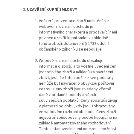
UZAVŘENÍ KUPNÍ SMLOUVY
Veškerá prezentace zboží umístěná ve
webovém rozhraní obchodu je
informativního charakteru a prodávající není
povinen uzavřít kupní smlouvu ohledně
tohoto zboží. Ustanovení § 1732 odst. 2
občanského zákoníku se nepoužije.
Webové rozhraní obchodu obsahuje
informace o zboží, a to včetně uvedení cen
jednotlivého zboží a nákladů za navrácení
zboží, jestliže toto zboží ze své podstaty
nemůže být navráceno obvyklou poštovní
cestou. Ceny zboží jsou uvedeny včetně
daně z přidané hodnoty a všech
souvisejících poplatků. Ceny zboží zůstávají
v platnosti po dobu, kdy jsou zobrazovány
ve webovém rozhraní obchodu. Ceny zboží
nejsou přizpůsobovány osobě kupujícího na
základě automatizovaného rozhodování.
Tímto ustanovením není omezena možnost