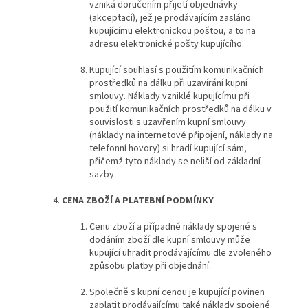
vzniká doručením přijetí objednávky
(akceptací), jež je prodávajícím zasláno
kupujícímu elektronickou poštou, a to na
adresu elektronické pošty kupujícího.
Kupující souhlasí s použitím komunikačních
prostředků na dálku při uzavírání kupní
smlouvy. Náklady vzniklé kupujícímu při
použití komunikačních prostředků na dálku v
souvislosti s uzavřením kupní smlouvy
(náklady na internetové připojení, náklady na
telefonní hovory) si hradí kupující sám,
přičemž tyto náklady se neliší od základní
sazby.
CENA ZBOŽÍ A PLATEBNÍ PODMÍNKY
Cenu zboží a případné náklady spojené s
dodáním zboží dle kupní smlouvy může
kupující uhradit prodávajícímu dle zvoleného
způsobu platby při objednání.
Společně s kupní cenou je kupující povinen
zaplatit prodávajícímu také náklady spojené