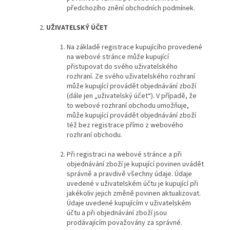
předchozího znění obchodních podmínek.
UŽIVATELSKÝ ÚČET
Na základě registrace kupujícího provedené
na webové stránce může kupující
přistupovat do svého uživatelského
rozhraní. Ze svého uživatelského rozhraní
může kupující provádět objednávání zboží
(dále jen „uživatelský účet“). V případě, že
to webové rozhraní obchodu umožňuje,
může kupující provádět objednávání zboží
též bez registrace přímo z webového
rozhraní obchodu.
Při registraci na webové stránce a při
objednávání zboží je kupující povinen uvádět
správně a pravdivě všechny údaje. Údaje
uvedené v uživatelském účtu je kupující při
jakékoliv jejich změně povinen aktualizovat.
Údaje uvedené kupujícím v uživatelském
účtu a při objednávání zboží jsou
prodávajícím považovány za správné.