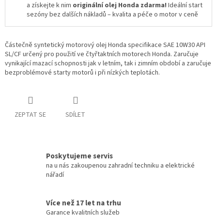
a získejte k nim
originální olej Honda zdarma!
Ideální start
sezóny bez dalších nákladů – kvalita a péče o motor v ceně
Částečně syntetický motorový olej Honda specifikace SAE 10W30 API
SL/CF určený pro použití ve čtyřtaktních motorech Honda. Zaručuje
vynikající mazací schopnosti jak v letním, tak i zimním období a zaručuje
bezproblémové starty motorů i při nízkých teplotách.
ZEPTAT SE
SDÍLET
Poskytujeme servis
na u nás zakoupenou zahradní techniku a elektrické
nářadí
Více než 17 let na trhu
Garance kvalitních služeb