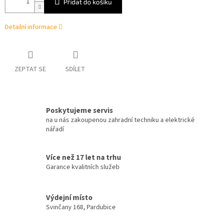
Přidat do košíku
Detailní informace
ZEPTAT SE
SDÍLET
Poskytujeme servis
na u nás zakoupenou zahradní techniku a elektrické
nářadí
Více než 17 let na trhu
Garance kvalitních služeb
Výdejní místo
Svinčany 168, Pardubice