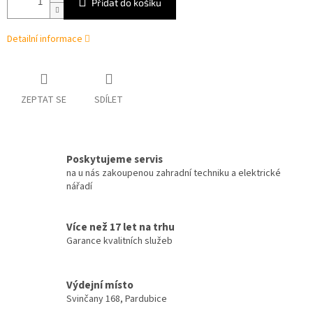
Přidat do košíku
Detailní informace
ZEPTAT SE
SDÍLET
Poskytujeme servis
na u nás zakoupenou zahradní techniku a elektrické
nářadí
Více než 17 let na trhu
Garance kvalitních služeb
Výdejní místo
Svinčany 168, Pardubice