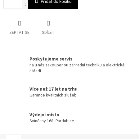
Přidat do košíku
ZEPTAT SE
SDÍLET
Poskytujeme servis
na u nás zakoupenou zahradní techniku a elektrické
nářadí
Více než 17 let na trhu
Garance kvalitních služeb
Výdejní místo
Svinčany 168, Pardubice