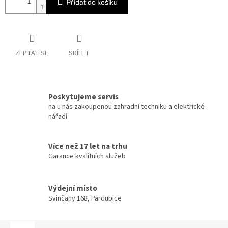
Přidat do košíku
ZEPTAT SE
SDÍLET
Poskytujeme servis
na u nás zakoupenou zahradní techniku a elektrické
nářadí
Více než 17 let na trhu
Garance kvalitních služeb
Výdejní místo
Svinčany 168, Pardubice