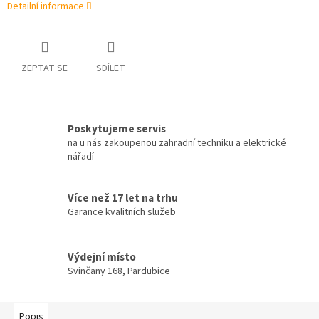
Detailní informace
ZEPTAT SE
SDÍLET
Poskytujeme servis
na u nás zakoupenou zahradní techniku a elektrické
nářadí
Více než 17 let na trhu
Garance kvalitních služeb
Výdejní místo
Svinčany 168, Pardubice
Popis