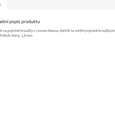
s
ailní popis produktu
ě na pojistné kroužky s rovnou hlavou, Kleště na vnitřní pojistné kroužkyVel
Průměr hlavy: 1,8 mm.