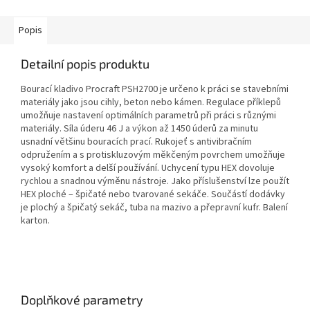
Popis
Detailní popis produktu
Bourací kladivo Procraft PSH2700 je určeno k práci se stavebními
materiály jako jsou cihly, beton nebo kámen. Regulace příklepů
umožňuje nastavení optimálních parametrů při práci s různými
materiály. Síla úderu 46 J a výkon až 1450 úderů za minutu
usnadní většinu bouracích prací. Rukojeť s antivibračním
odpružením a s protiskluzovým měkčeným povrchem umožňuje
vysoký komfort a delší používání. Uchycení typu HEX dovoluje
rychlou a snadnou výměnu nástroje. Jako příslušenství lze použít
HEX ploché – špičaté nebo tvarované sekáče. Součástí dodávky
je plochý a špičatý sekáč, tuba na mazivo a přepravní kufr. Balení
karton.
Doplňkové parametry