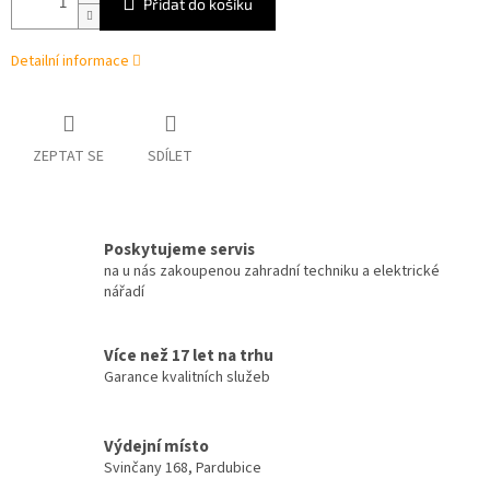
Přidat do košíku
Detailní informace
ZEPTAT SE
SDÍLET
Poskytujeme servis
na u nás zakoupenou zahradní techniku a elektrické
nářadí
Více než 17 let na trhu
Garance kvalitních služeb
Výdejní místo
Svinčany 168, Pardubice