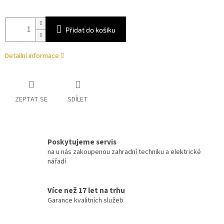
Přidat do košíku
Detailní informace
ZEPTAT SE
SDÍLET
Poskytujeme servis
na u nás zakoupenou zahradní techniku a elektrické
nářadí
Více než 17 let na trhu
Garance kvalitních služeb